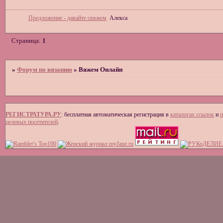
Предложение - давайте свяжем
Алекса
Страница:
1
»
Форум по вязанию
»
Вяжем Онлайн
РЕГИСТРАТУРА.РУ
: бесплатная автоматическая регистрация в
каталогах ссылок
и
п
целевых посетителей
.